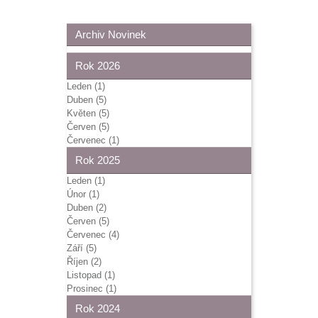
Archiv Novinek
Rok 2026
Leden (1)
Duben (5)
Květen (5)
Červen (5)
Červenec (1)
Rok 2025
Leden (1)
Únor (1)
Duben (2)
Červen (5)
Červenec (4)
Září (5)
Říjen (2)
Listopad (1)
Prosinec (1)
Rok 2024