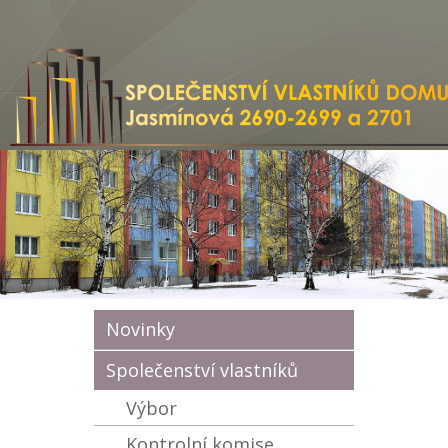
Novinky
Společenství vlastníků
Výbor
Kontrolní komise