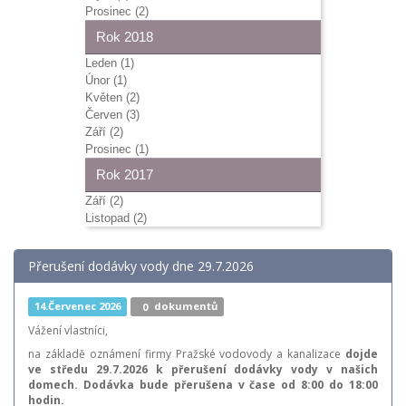
Prosinec (2)
Rok 2018
Leden (1)
Únor (1)
Květen (2)
Červen (3)
Září (2)
Prosinec (1)
Rok 2017
Září (2)
Listopad (2)
Přerušení dodávky vody dne 29.7.2026
14.Červenec 2026
0
dokumentů
Vážení vlastníci,
na základě oznámení firmy Pražské vodovody a kanalizace
dojde
ve středu 29.7.2026 k přerušení dodávky vody v našich
domech. Dodávka bude přerušena v čase od 8:00 do 18:00
hodin.