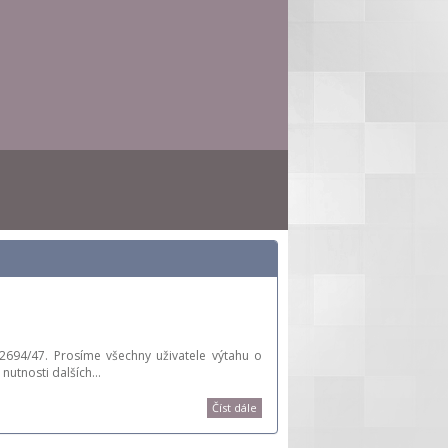
694/47. Prosíme všechny uživatele výtahu o
 nutnosti dalších…
Číst dále