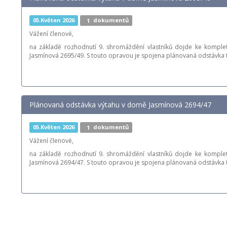
05.Květen 2026
1
dokumentů
Vážení členové,
na základě rozhodnutí 9. shromáždění vlastníků dojde ke komple
Jasmínová 2695/49. S touto opravou je spojena plánovaná odstávka 
Plánovaná odstávka výtahu v domě Jasmínová 2694/47
05.Květen 2026
1
dokumentů
Vážení členové,
na základě rozhodnutí 9. shromáždění vlastníků dojde ke komple
Jasmínová 2694/47. S touto opravou je spojena plánovaná odstávka 