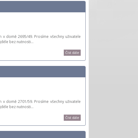
h v domě 2695/49. Prosíme všechny uživatele
jdéle bez nutnosti…
Číst dále
h v domě 2701/59. Prosíme všechny uživatele
jdéle bez nutnosti…
Číst dále