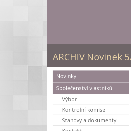
ARCHIV Novinek 5
Novinky
Společenství vlastníků
Výbor
Kontrolní komise
Stanovy a dokumenty
Kontakt