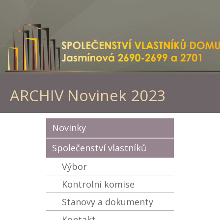
ARCHIV Novinek 2023
Novinky
Společenství vlastníků
Výbor
Kontrolní komise
Stanovy a dokumenty
Kontakt