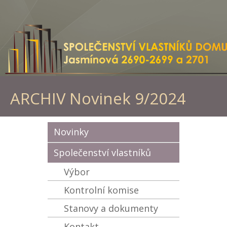
ARCHIV Novinek 9/2024
Novinky
Společenství vlastníků
Výbor
Kontrolní komise
Stanovy a dokumenty
Kontakt